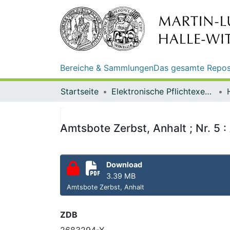
Bereiche & Sammlungen
Das gesamte Repos
Startseite
Elektronische Pflichtexemplare
Amtsbote Zerbst, Anhalt ; Nr. 5 :
Download
3.39 MB
Amtsbote Zerbst, Anhalt
ZDB
2683294-X