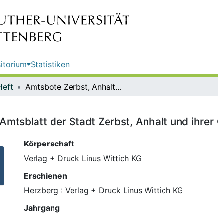
itorium
Statistiken
Heft
Amtsbote Zerbst, Anhalt ; Nr. 5 : Amtsblatt der Stadt Zerbst, Anhalt und ihrer Ortsteile
 Amtsblatt der Stadt Zerbst, Anhalt und ihrer 
Körperschaft
Verlag + Druck Linus Wittich KG
Erschienen
Herzberg : Verlag + Druck Linus Wittich KG
Jahrgang