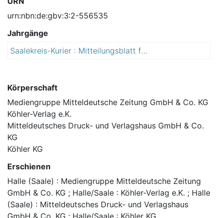
URN
urn:nbn:de:gbv:3:2-556535
Jahrgänge
Saalekreis-Kurier : Mitteilungsblatt für den Landkreis Saalekreis
2
0
1
5
Körperschaft
Mediengruppe Mitteldeutsche Zeitung GmbH & Co. KG
Köhler-Verlag e.K.
Mitteldeutsches Druck- und Verlagshaus GmbH & Co.
KG
Köhler KG
Erschienen
Halle (Saale) : Mediengruppe Mitteldeutsche Zeitung
GmbH & Co. KG ; Halle/Saale : Köhler-Verlag e.K. ; Halle
(Saale) : Mitteldeutsches Druck- und Verlagshaus
GmbH & Co. KG ; Halle/Saale : Köhler KG