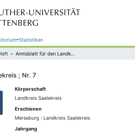
itorium
Statistiken
Heft
Amtsblatt für den Landkreis Saalekreis ; Nr. 7
kreis ; Nr. 7
Körperschaft
Landkreis Saalekreis
Erschienen
Merseburg : Landkreis Saalekreis
Jahrgang