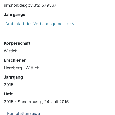
urn:nbn:de:gbv:3:2-579367
Jahrgänge
Amtsblatt der Verbandsgemeinde Vorharz mit den Mitgliedsgemeinden
2
0
1
5
Körperschaft
Wittich
Erschienen
Herzberg : Wittich
Jahrgang
2015
Heft
2015 - Sonderausg., 24. Juli 2015
Komplettanzeige