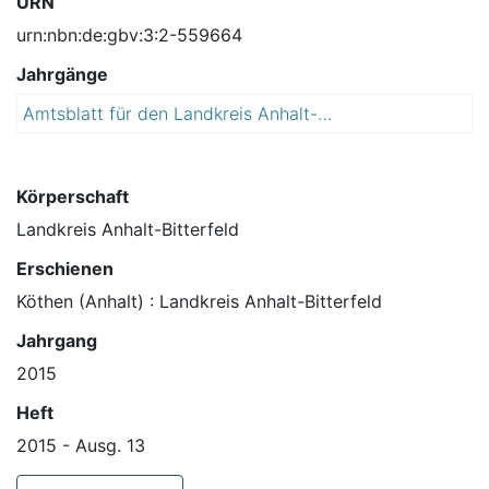
URN
urn:nbn:de:gbv:3:2-559664
Jahrgänge
Amtsblatt für den Landkreis Anhalt-Bitterfeld
2
0
1
5
Körperschaft
Landkreis Anhalt-Bitterfeld
Erschienen
Köthen (Anhalt) : Landkreis Anhalt-Bitterfeld
Jahrgang
2015
Heft
2015 - Ausg. 13