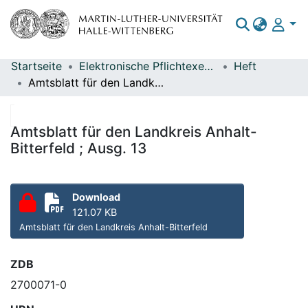
Startseite
Elektronische Pflichtexemplare
Heft
Bereiche & Sammlungen
Amtsblatt für den Landkreis Anhalt-Bitterfeld ; Ausg. 13
Das gesamte Repositorium
Statistiken
Amtsblatt für den Landkreis Anhalt-
Bitterfeld ; Ausg. 13
Download
121.07 KB
Amtsblatt für den Landkreis Anhalt-Bitterfeld
ZDB
2700071-0