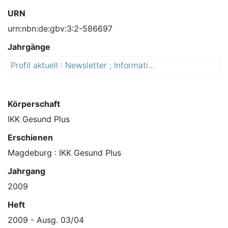
URN
urn:nbn:de:gbv:3:2-586697
Jahrgänge
Profil aktuell : Newsletter ; Informationen für Arbeitgeber und Lohnsteuerbüros
2
0
0
9
Körperschaft
IKK Gesund Plus
Erschienen
Magdeburg : IKK Gesund Plus
Jahrgang
2009
Heft
2009 - Ausg. 03/04