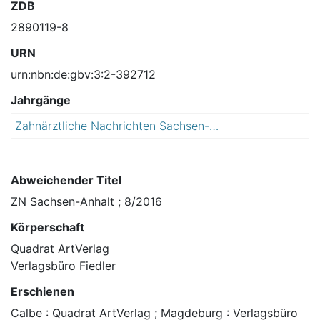
ZDB
2890119-8
URN
urn:nbn:de:gbv:3:2-392712
Jahrgänge
Zahnärztliche Nachrichten Sachsen-Anhalt : ZN
2
0
1
6
Abweichender Titel
ZN Sachsen-Anhalt ; 8/2016
Körperschaft
Quadrat ArtVerlag
Verlagsbüro Fiedler
Erschienen
Calbe : Quadrat ArtVerlag ; Magdeburg : Verlagsbüro