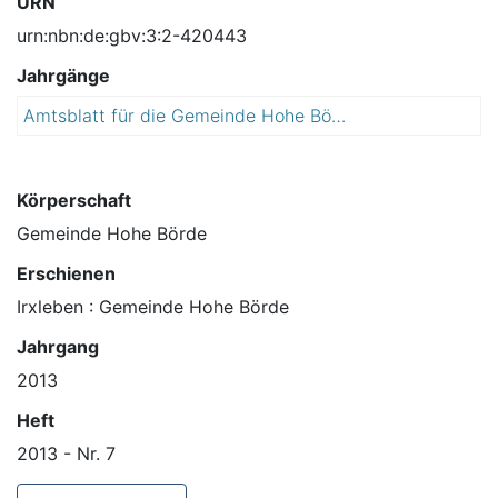
URN
urn:nbn:de:gbv:3:2-420443
Jahrgänge
Amtsblatt für die Gemeinde Hohe Börde
2
0
1
3
Körperschaft
Gemeinde Hohe Börde
Erschienen
Irxleben : Gemeinde Hohe Börde
Jahrgang
2013
Heft
2013 - Nr. 7