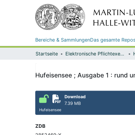
Bereiche & Sammlungen
Das gesamte Repos
Startseite
Elektronische Pflichtexemplare
Hufeisensee ; Ausgabe 1 : rund 
Download
7.39 MB
Hufeisensee
ZDB
2852469-X