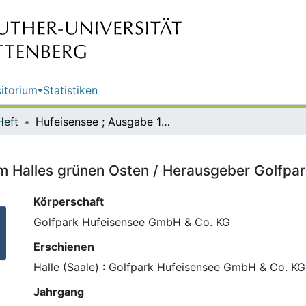
itorium
Statistiken
Heft
Hufeisensee ; Ausgabe 1 : rund um Halles grünen Osten / Herausgeber Golfpark Hufeisensee GmbH & Co. KG
um Halles grünen Osten / Herausgeber Golfp
Körperschaft
Golfpark Hufeisensee GmbH & Co. KG
Erschienen
Halle (Saale) : Golfpark Hufeisensee GmbH & Co. KG
Jahrgang