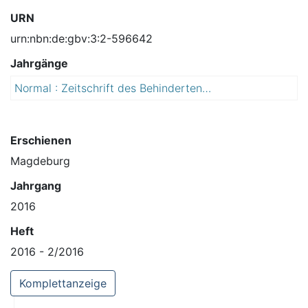
URN
urn:nbn:de:gbv:3:2-596642
Jahrgänge
Normal : Zeitschrift des Behindertenbeirates Sachsen-Anhalt
2
0
1
6
Erschienen
Magdeburg
Jahrgang
2016
Heft
2016 - 2/2016
Komplettanzeige