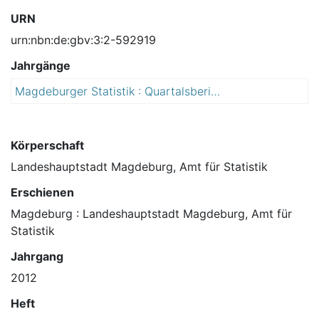
URN
urn:nbn:de:gbv:3:2-592919
Jahrgänge
Magdeburger Statistik : Quartalsbericht
2
0
1
2
Körperschaft
Landeshauptstadt Magdeburg, Amt für Statistik
Erschienen
Magdeburg : Landeshauptstadt Magdeburg, Amt für
Statistik
Jahrgang
2012
Heft