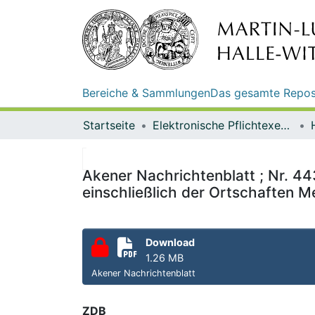
Bereiche & Sammlungen
Das gesamte Repos
Startseite
Elektronische Pflichtexemplare
Akener Nachrichtenblatt ; Nr. 44
einschließlich der Ortschaften M
Download
1.26 MB
Akener Nachrichtenblatt
ZDB