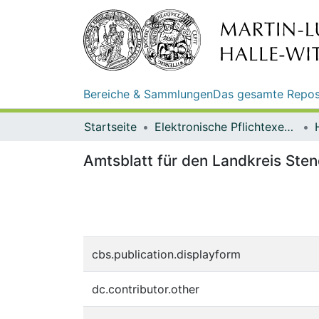
Bereiche & Sammlungen
Das gesamte Repos
Startseite
Elektronische Pflichtexemplare
Amtsblatt für den Landkreis Stend
cbs.publication.displayform
dc.contributor.other