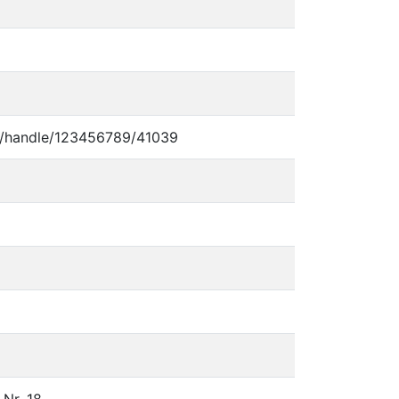
e.de/handle/123456789/41039
 Nr. 18