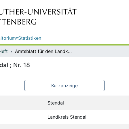
itorium
Statistiken
Heft
Amtsblatt für den Landkreis Stendal ; Nr. 18
al ; Nr. 18
Kurzanzeige
Stendal
Landkreis Stendal