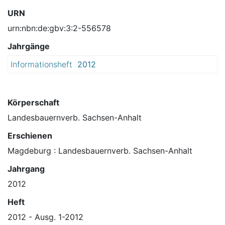
URN
urn:nbn:de:gbv:3:2-556578
Jahrgänge
Informationsheft
2012
Körperschaft
Landesbauernverb. Sachsen-Anhalt
Erschienen
Magdeburg : Landesbauernverb. Sachsen-Anhalt
Jahrgang
2012
Heft
2012 - Ausg. 1-2012