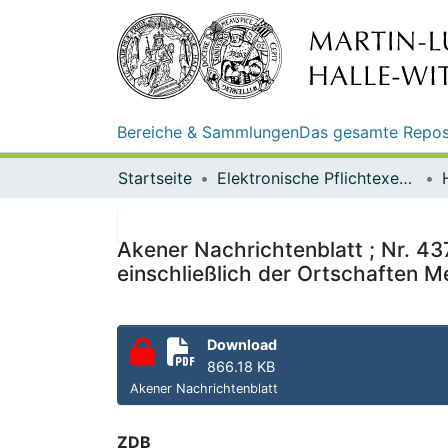
Bereiche & Sammlungen
Das gesamte Repos
Startseite
Elektronische Pflichtexemplare
Akener Nachrichtenblatt ; Nr. 43
einschließlich der Ortschaften M
Download
866.18 KB
Akener Nachrichtenblatt
ZDB