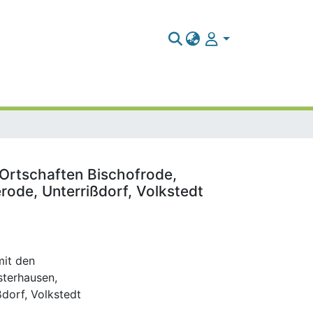
n Ortschaften Bischofrode,
ode, Unterrißdorf, Volkstedt
mit den
sterhausen,
dorf, Volkstedt