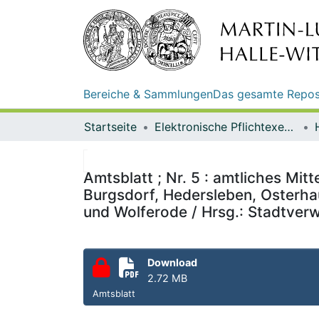
Bereiche & Sammlungen
Das gesamte Repos
Startseite
Elektronische Pflichtexemplare
Amtsblatt ; Nr. 5 : amtliches Mit
Burgsdorf, Hedersleben, Osterha
und Wolferode / Hrsg.: Stadtverw
Download
2.72 MB
Amtsblatt