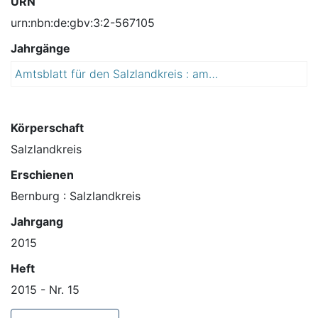
URN
urn:nbn:de:gbv:3:2-567105
Jahrgänge
Amtsblatt für den Salzlandkreis : amtliches Verkündungsblatt
2
0
1
5
Körperschaft
Salzlandkreis
Erschienen
Bernburg : Salzlandkreis
Jahrgang
2015
Heft
2015 - Nr. 15