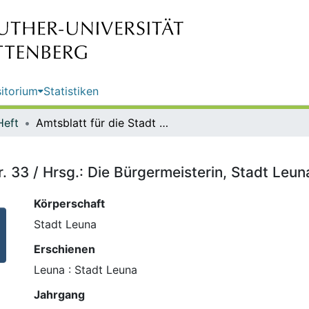
itorium
Statistiken
Heft
Amtsblatt für die Stadt Leuna ; Nr. 33 / Hrsg.: Die Bürgermeisterin, Stadt Leuna
r. 33 / Hrsg.: Die Bürgermeisterin, Stadt Leun
Körperschaft
Stadt Leuna
Erschienen
Leuna : Stadt Leuna
Jahrgang