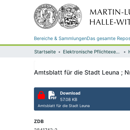
Bereiche & Sammlungen
Das gesamte Repos
Startseite
Elektronische Pflichtexemplare
Amtsblatt für die Stadt Leuna ; N
Download
57.08 KB
Amtsblatt für die Stadt Leuna
ZDB
2841742-2