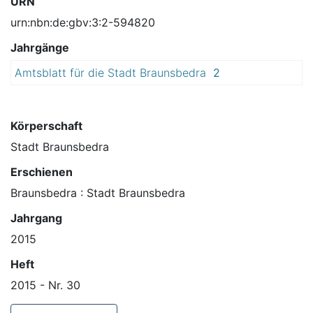
URN
urn:nbn:de:gbv:3:2-594820
Jahrgänge
Amtsblatt für die Stadt Braunsbedra
2
0
1
5
Körperschaft
Stadt Braunsbedra
Erschienen
Braunsbedra : Stadt Braunsbedra
Jahrgang
2015
Heft
2015 - Nr. 30