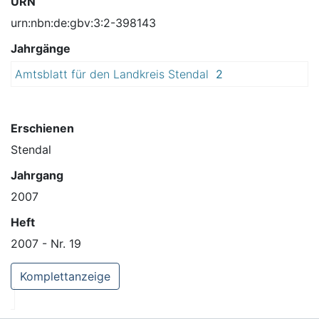
URN
urn:nbn:de:gbv:3:2-398143
Jahrgänge
Amtsblatt für den Landkreis Stendal
2
0
0
7
Erschienen
Stendal
Jahrgang
2007
Heft
2007 - Nr. 19
Komplettanzeige