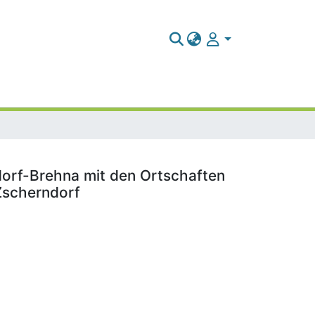
sdorf-Brehna mit den Ortschaften
 Zscherndorf