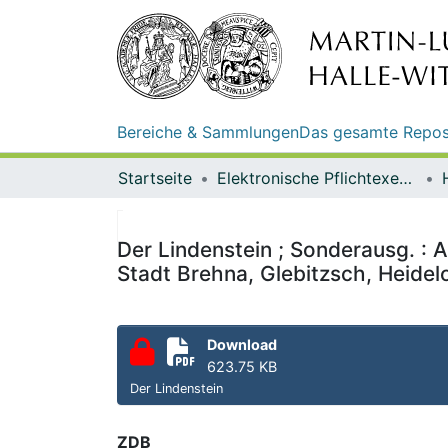
Bereiche & Sammlungen
Das gesamte Repos
Startseite
Elektronische Pflichtexemplare
Der Lindenstein ; Sonderausg. : 
Stadt Brehna, Glebitzsch, Heidel
Download
623.75 KB
Der Lindenstein
ZDB