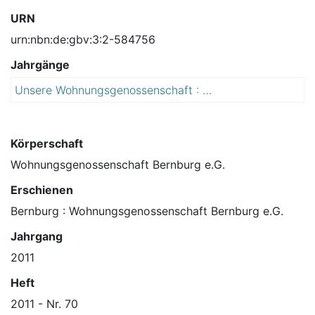
URN
urn:nbn:de:gbv:3:2-584756
Jahrgänge
Unsere Wohnungsgenossenschaft : Mitteilungen für die Mitglieder der Wohnungsgenossenschaft Bernburg e.G.
2
0
1
1
Körperschaft
Wohnungsgenossenschaft Bernburg e.G.
Erschienen
Bernburg : Wohnungsgenossenschaft Bernburg e.G.
Jahrgang
2011
Heft
2011 - Nr. 70