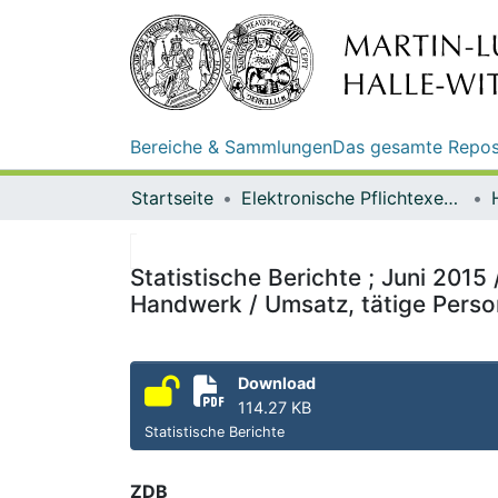
Bereiche & Sammlungen
Das gesamte Repos
Startseite
Elektronische Pflichtexemplare
Statistische Berichte ; Juni 201
Handwerk / Umsatz, tätige Pers
Download
114.27 KB
Statistische Berichte
ZDB