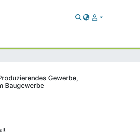
/ Produzierendes Gewerbe,
 im Baugewerbe
alt