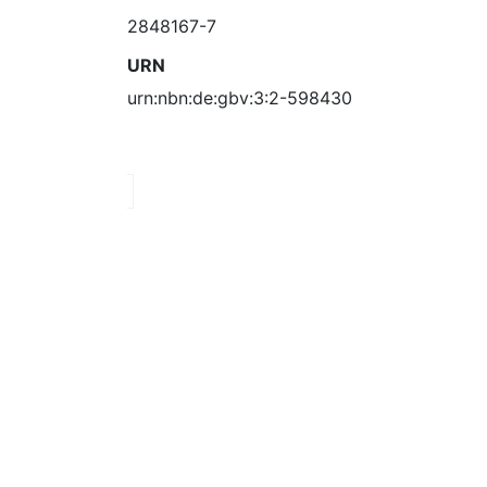
2848167-7
URN
urn:nbn:de:gbv:3:2-598430