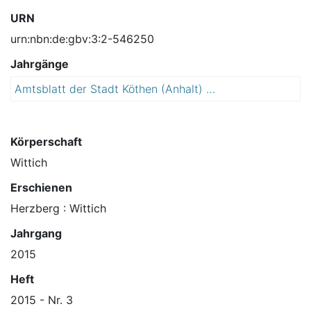
URN
urn:nbn:de:gbv:3:2-546250
Jahrgänge
Amtsblatt der Stadt Köthen (Anhalt) : Bürgerzeitung mit amtlichen Bekanntmachungen
2
0
1
5
Körperschaft
Wittich
Erschienen
Herzberg : Wittich
Jahrgang
2015
Heft
2015 - Nr. 3