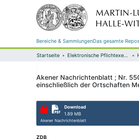
Bereiche & Sammlungen
Das gesamte Repos
Startseite
Elektronische Pflichtexemplare
Akener Nachrichtenblatt ; Nr. 55
einschließlich der Ortschaften M
Download
1.89 MB
Akener Nachrichtenblatt
ZDB