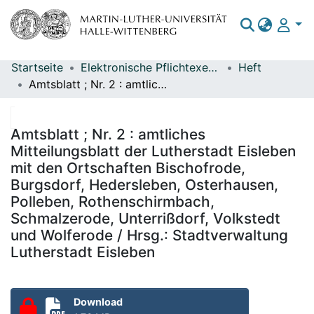
Startseite
Elektronische Pflichtexemplare
Heft
Bereiche & Sammlungen
Amtsblatt ; Nr. 2 : amtliches Mitteilungsblatt der Lutherstadt Eisleben mit den Ortschaften Bischofrode, Burgsdorf, Hedersleben, Osterhausen, Polleben, Rothenschirmbach, Schmalzerode, Unterrißdorf, Volkstedt und Wolferode / Hrsg.: Stadtverwaltung Lutherstadt Eisleben
Das gesamte Repositorium
Statistiken
Amtsblatt ; Nr. 2 : amtliches
Mitteilungsblatt der Lutherstadt Eisleben
mit den Ortschaften Bischofrode,
Burgsdorf, Hedersleben, Osterhausen,
Polleben, Rothenschirmbach,
Schmalzerode, Unterrißdorf, Volkstedt
und Wolferode / Hrsg.: Stadtverwaltung
Lutherstadt Eisleben
Download