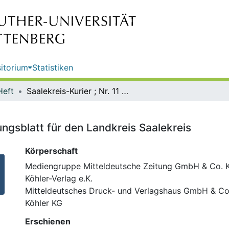
itorium
Statistiken
Heft
Saalekreis-Kurier ; Nr. 11 : Mitteilungsblatt für den Landkreis Saalekreis
ilungsblatt für den Landkreis Saalekreis
Körperschaft
Mediengruppe Mitteldeutsche Zeitung GmbH & Co. 
Köhler-Verlag e.K.
Mitteldeutsches Druck- und Verlagshaus GmbH & Co
Köhler KG
Erschienen