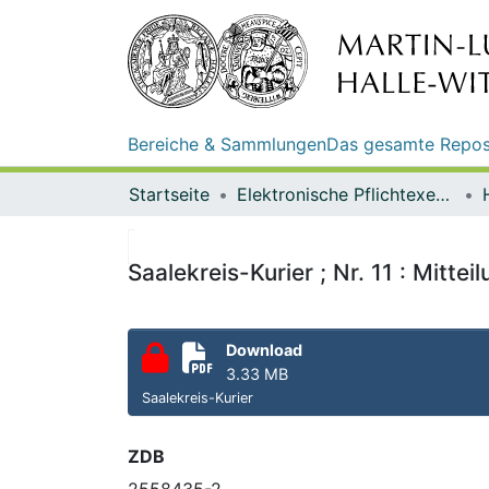
Bereiche & Sammlungen
Das gesamte Repos
Startseite
Elektronische Pflichtexemplare
Saalekreis-Kurier ; Nr. 11 : Mitte
Download
3.33 MB
Saalekreis-Kurier
ZDB
2558435-2