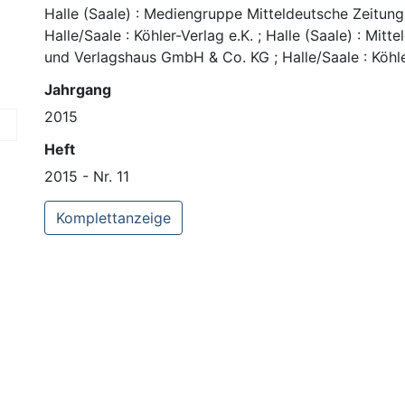
Halle (Saale) : Mediengruppe Mitteldeutsche Zeitun
Halle/Saale : Köhler-Verlag e.K. ; Halle (Saale) : Mit
und Verlagshaus GmbH & Co. KG ; Halle/Saale : Köhl
Jahrgang
2015
Heft
2015 - Nr. 11
Komplettanzeige