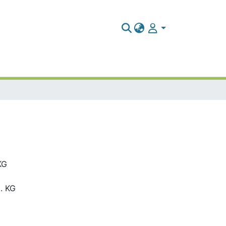
KG
. KG