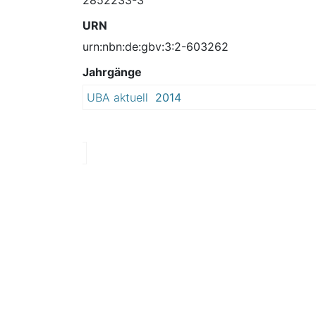
URN
urn:nbn:de:gbv:3:2-603262
Jahrgänge
UBA aktuell
2014