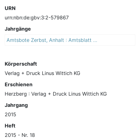
URN
urn:nbn:de:gbv:3:2-579867
Jahrgänge
Amtsbote Zerbst, Anhalt : Amtsblatt der Stadt Zerbst, Anhalt und ihrer Ortsteile
2
0
1
5
Körperschaft
Verlag + Druck Linus Wittich KG
Erschienen
Herzberg : Verlag + Druck Linus Wittich KG
Jahrgang
2015
Heft
2015 - Nr. 18