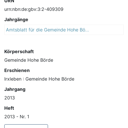
URN
urn:nbn:de:gbv:3:2-409309
Jahrgänge
Amtsblatt für die Gemeinde Hohe Börde
2
0
1
3
Körperschaft
Gemeinde Hohe Börde
Erschienen
Irxleben : Gemeinde Hohe Börde
Jahrgang
2013
Heft
2013 - Nr. 1