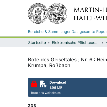
Bereiche & Sammlungen
Das gesamte Repos
Startseite
Elektronische Pflichtexemplare
Bote des Geiseltales ; Nr. 6 : H
Krumpa, Roßbach
Download
1.96 MB
Bote des Geiseltales
ZDB