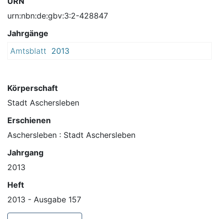
URN
urn:nbn:de:gbv:3:2-428847
Jahrgänge
Amtsblatt
2013
Körperschaft
Stadt Aschersleben
Erschienen
Aschersleben : Stadt Aschersleben
Jahrgang
2013
Heft
2013 - Ausgabe 157