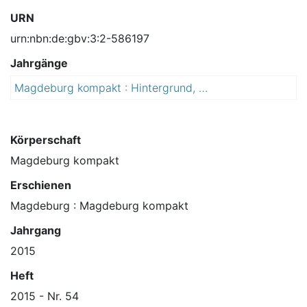
URN
urn:nbn:de:gbv:3:2-586197
Jahrgänge
Magdeburg kompakt : Hintergrund, Wissenswertes, Unterhaltung
2
0
1
5
Körperschaft
Magdeburg kompakt
Erschienen
Magdeburg : Magdeburg kompakt
Jahrgang
2015
Heft
2015 - Nr. 54