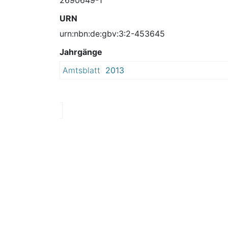
URN
urn:nbn:de:gbv:3:2-453645
Jahrgänge
Amtsblatt
2013