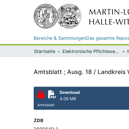
Bereiche & Sammlungen
Das gesamte Repos
Startseite
Elektronische Pflichtexemplare
Amtsblatt ; Ausg. 18 / Landkreis
Download
4.06 MB
Amtsblatt
ZDB
2690649-1