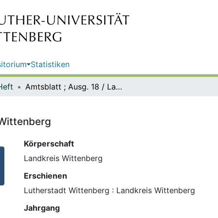
itorium
Statistiken
Heft
Amtsblatt ; Ausg. 18 / Landkreis Wittenberg
 Wittenberg
Körperschaft
Landkreis Wittenberg
Erschienen
Lutherstadt Wittenberg : Landkreis Wittenberg
Jahrgang