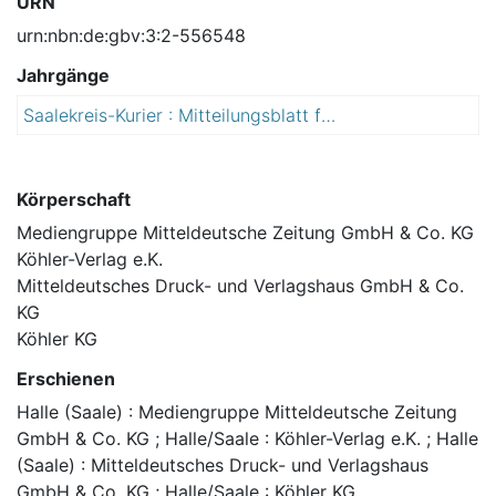
URN
urn:nbn:de:gbv:3:2-556548
Jahrgänge
Saalekreis-Kurier : Mitteilungsblatt für den Landkreis Saalekreis
2
0
1
5
Körperschaft
Mediengruppe Mitteldeutsche Zeitung GmbH & Co. KG
Köhler-Verlag e.K.
Mitteldeutsches Druck- und Verlagshaus GmbH & Co.
KG
Köhler KG
Erschienen
Halle (Saale) : Mediengruppe Mitteldeutsche Zeitung
GmbH & Co. KG ; Halle/Saale : Köhler-Verlag e.K. ; Halle
(Saale) : Mitteldeutsches Druck- und Verlagshaus
GmbH & Co. KG ; Halle/Saale : Köhler KG