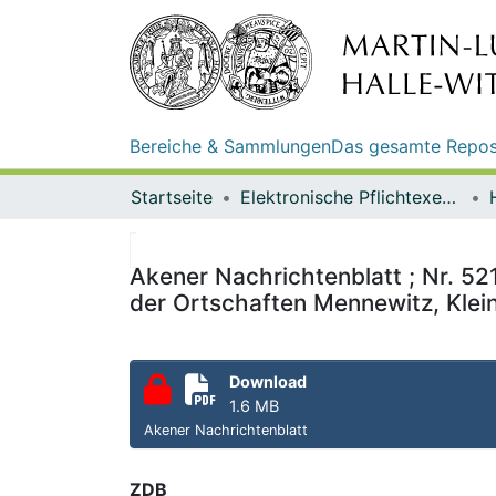
Bereiche & Sammlungen
Das gesamte Repos
Startseite
Elektronische Pflichtexemplare
Akener Nachrichtenblatt ; Nr. 521
der Ortschaften Mennewitz, Klei
Download
1.6 MB
Akener Nachrichtenblatt
ZDB