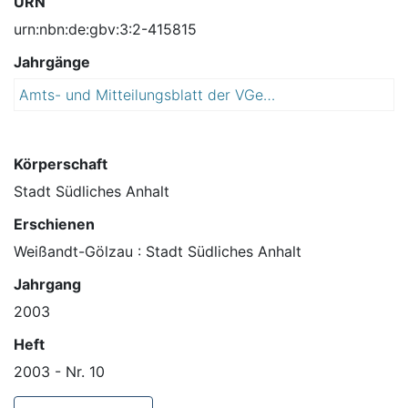
URN
urn:nbn:de:gbv:3:2-415815
Jahrgänge
Amts- und Mitteilungsblatt der VGem Fuhneaue
2
0
0
3
Körperschaft
Stadt Südliches Anhalt
Erschienen
Weißandt-Gölzau : Stadt Südliches Anhalt
Jahrgang
2003
Heft
2003 - Nr. 10