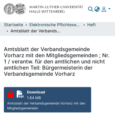
Startseite
Elektronische Pflichtexemplare
Heft
Bereiche & Sammlungen
Amtsblatt der Verbandsgemeinde Vorharz mit den Mitgliedsgemeinden ; Nr. 1 / verantw. für den amtlichen und nicht amtlichen Teil: Bürgermeisterin der Verbandsgemeinde Vorharz
Das gesamte Repositorium
Statistiken
Amtsblatt der Verbandsgemeinde
Vorharz mit den Mitgliedsgemeinden ; Nr.
1 / verantw. für den amtlichen und nicht
amtlichen Teil: Bürgermeisterin der
Verbandsgemeinde Vorharz
Download
1.84 MB
Amtsblatt der Verbandsgemeinde Vorharz mit den
Mitgliedsgemeinden