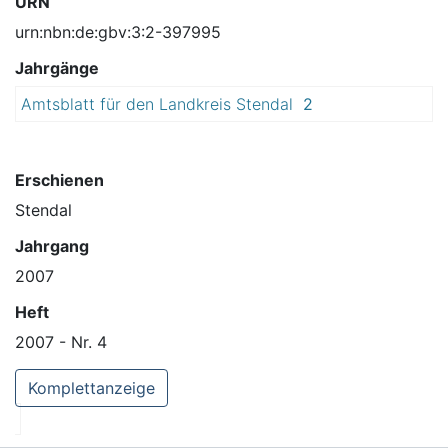
URN
urn:nbn:de:gbv:3:2-397995
Jahrgänge
Amtsblatt für den Landkreis Stendal
2
0
0
7
Erschienen
Stendal
Jahrgang
2007
Heft
2007 - Nr. 4
Komplettanzeige