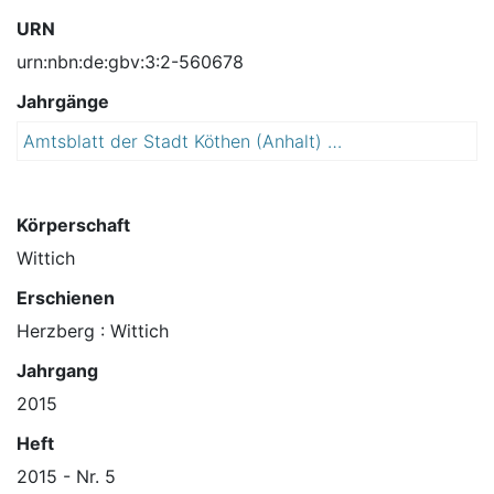
URN
urn:nbn:de:gbv:3:2-560678
Jahrgänge
Amtsblatt der Stadt Köthen (Anhalt) : Bürgerzeitung mit amtlichen Bekanntmachungen
2
0
1
5
Körperschaft
Wittich
Erschienen
Herzberg : Wittich
Jahrgang
2015
Heft
2015 - Nr. 5