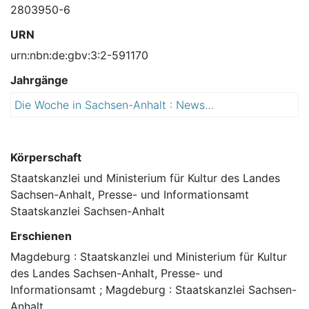
2803950-6
URN
urn:nbn:de:gbv:3:2-591170
Jahrgänge
Die Woche in Sachsen-Anhalt : Newsletter der Landesregierung
2
0
1
5
Körperschaft
Staatskanzlei und Ministerium für Kultur des Landes
Sachsen-Anhalt, Presse- und Informationsamt
Staatskanzlei Sachsen-Anhalt
Erschienen
Magdeburg : Staatskanzlei und Ministerium für Kultur
des Landes Sachsen-Anhalt, Presse- und
Informationsamt ; Magdeburg : Staatskanzlei Sachsen-
Anhalt