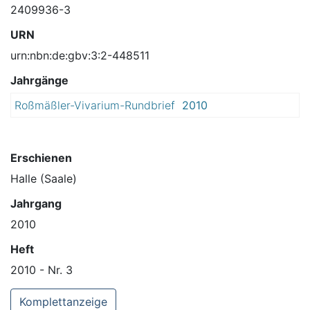
2409936-3
URN
urn:nbn:de:gbv:3:2-448511
Jahrgänge
Roßmäßler-Vivarium-Rundbrief
2010
Erschienen
Halle (Saale)
Jahrgang
2010
Heft
2010 - Nr. 3
Komplettanzeige