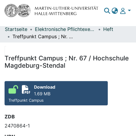
Startseite
Elektronische Pflichtexemplare
Heft
Bereiche & Sammlungen
Treffpunkt Campus ; Nr. 67 / Hochschule Magdeburg-Stendal
Das gesamte Repositorium
Statistiken
Treffpunkt Campus ; Nr. 67 / Hochschule
Magdeburg-Stendal
Download
1.69 MB
Treffpunkt Campus
ZDB
2470864-1