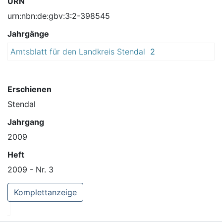
URN
urn:nbn:de:gbv:3:2-398545
Jahrgänge
Amtsblatt für den Landkreis Stendal
2
0
0
9
Erschienen
Stendal
Jahrgang
2009
Heft
2009 - Nr. 3
Komplettanzeige