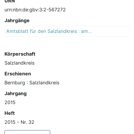
URN
urn:nbn:de:gbv:3:2-567272
Jahrgänge
Amtsblatt für den Salzlandkreis : amtliches Verkündungsblatt
2
0
1
5
Körperschaft
Salzlandkreis
Erschienen
Bernburg : Salzlandkreis
Jahrgang
2015
Heft
2015 - Nr. 32