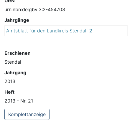
URN
urn:nbn:de:gbv:3:2-454703
Jahrgänge
Amtsblatt für den Landkreis Stendal
2
0
1
3
Erschienen
Stendal
Jahrgang
2013
Heft
2013 - Nr. 21
Komplettanzeige