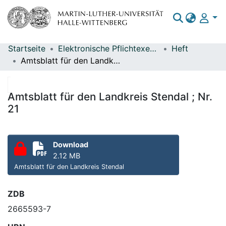
Startseite
Elektronische Pflichtexemplare
Heft
Bereiche & Sammlungen
Amtsblatt für den Landkreis Stendal ; Nr. 21
Das gesamte Repositorium
Statistiken
Amtsblatt für den Landkreis Stendal ; Nr.
21
Download
2.12 MB
Amtsblatt für den Landkreis Stendal
ZDB
2665593-7