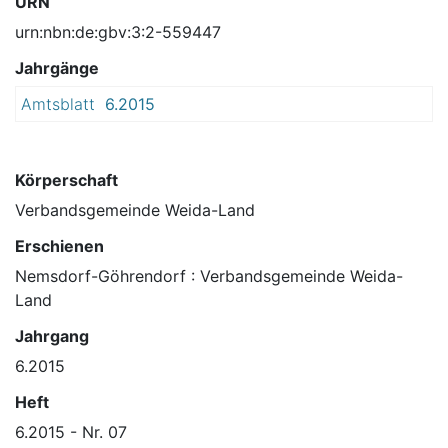
URN
urn:nbn:de:gbv:3:2-559447
Jahrgänge
Amtsblatt
6.2015
Körperschaft
Verbandsgemeinde Weida-Land
Erschienen
Nemsdorf-Göhrendorf : Verbandsgemeinde Weida-
Land
Jahrgang
6.2015
Heft
6.2015 - Nr. 07