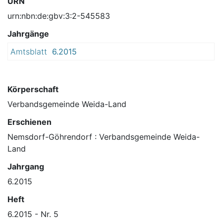
URN
urn:nbn:de:gbv:3:2-545583
Jahrgänge
Amtsblatt
6.2015
Körperschaft
Verbandsgemeinde Weida-Land
Erschienen
Nemsdorf-Göhrendorf : Verbandsgemeinde Weida-
Land
Jahrgang
6.2015
Heft
6.2015 - Nr. 5