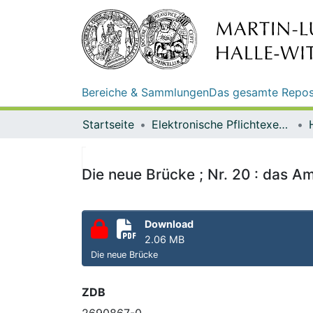
Bereiche & Sammlungen
Das gesamte Repos
Startseite
Elektronische Pflichtexemplare
Die neue Brücke ; Nr. 20 : das A
Download
2.06 MB
Die neue Brücke
ZDB
2690867-0