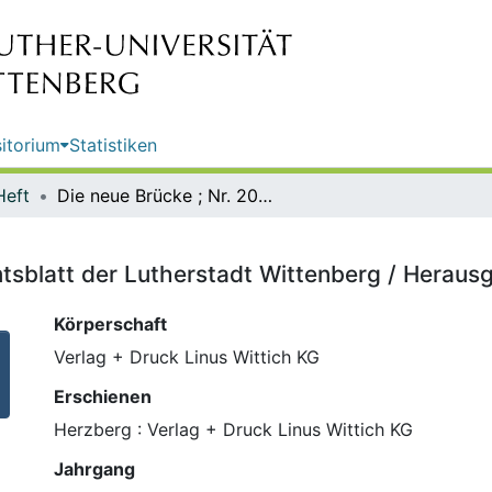
itorium
Statistiken
Heft
Die neue Brücke ; Nr. 20 : das Amtsblatt der Lutherstadt Wittenberg / Herausgeber: Lutherstadt Wittenberg
mtsblatt der Lutherstadt Wittenberg / Heraus
Körperschaft
Verlag + Druck Linus Wittich KG
Erschienen
Herzberg : Verlag + Druck Linus Wittich KG
Jahrgang