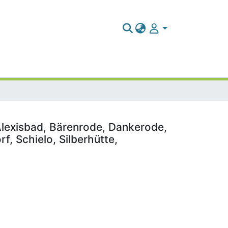
Alexisbad, Bärenrode, Dankerode,
, Schielo, Silberhütte,