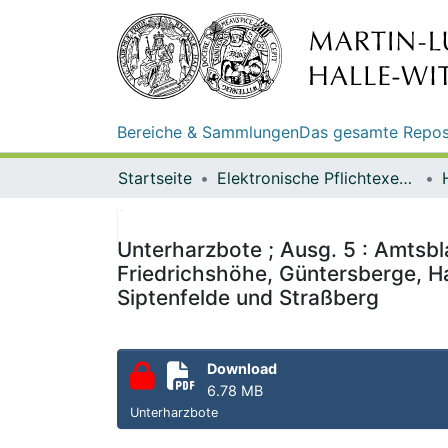
Bereiche & Sammlungen
Das gesamte Repos
Startseite
Elektronische Pflichtexemplare
Unterharzbote ; Ausg. 5 : Amtsbl
Friedrichshöhe, Güntersberge, H
Siptenfelde und Straßberg
Download
6.78 MB
Unterharzbote